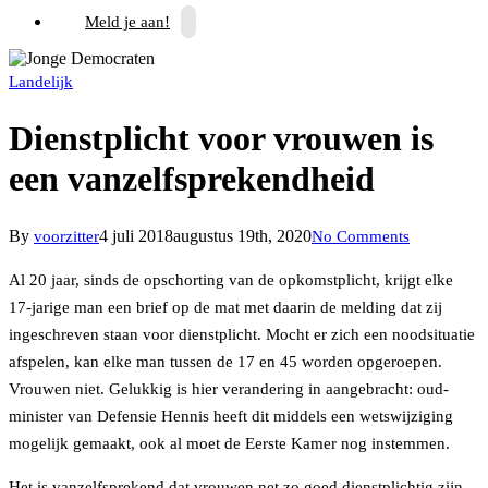
Meld je aan!
Landelijk
Dienstplicht voor vrouwen is
een vanzelfsprekendheid
By
4 juli 2018
augustus 19th, 2020
voorzitter
No Comments
Al 20 jaar, sinds de opschorting van de opkomstplicht, krijgt elke
17-jarige man een brief op de mat met daarin de melding dat zij
ingeschreven staan voor dienstplicht. Mocht er zich een noodsituatie
afspelen, kan elke man tussen de 17 en 45 worden opgeroepen.
Vrouwen niet. Gelukkig is hier verandering in aangebracht: oud-
minister van Defensie Hennis heeft dit middels een wetswijziging
mogelijk gemaakt, ook al moet de Eerste Kamer nog instemmen.
Het is vanzelfsprekend dat vrouwen net zo goed dienstplichtig zijn