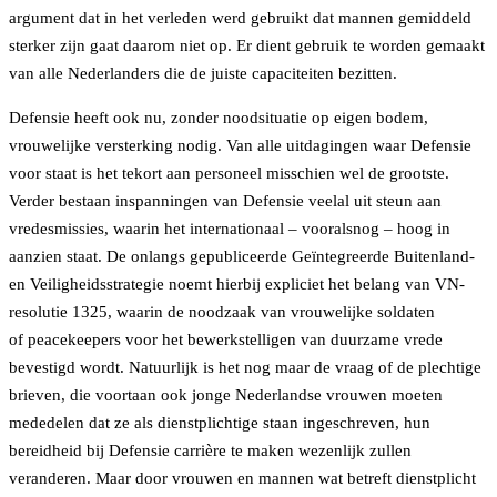
argument dat in het verleden werd gebruikt dat mannen gemiddeld
sterker zijn gaat daarom niet op. Er dient gebruik te worden gemaakt
van alle Nederlanders die de juiste capaciteiten bezitten.
Defensie heeft ook nu, zonder noodsituatie op eigen bodem,
vrouwelijke versterking nodig. Van alle uitdagingen waar Defensie
voor staat is het tekort aan personeel misschien wel de grootste.
Verder bestaan inspanningen van Defensie veelal uit steun aan
vredesmissies, waarin het internationaal – vooralsnog – hoog in
aanzien staat. De onlangs gepubliceerde Geïntegreerde Buitenland-
en Veiligheidsstrategie noemt hierbij expliciet het belang van VN-
resolutie 1325, waarin de noodzaak van vrouwelijke soldaten
of peacekeepers voor het bewerkstelligen van duurzame vrede
bevestigd wordt. Natuurlijk is het nog maar de vraag of de plechtige
brieven, die voortaan ook jonge Nederlandse vrouwen moeten
mededelen dat ze als dienstplichtige staan ingeschreven, hun
bereidheid bij Defensie carrière te maken wezenlijk zullen
veranderen. Maar door vrouwen en mannen wat betreft dienstplicht