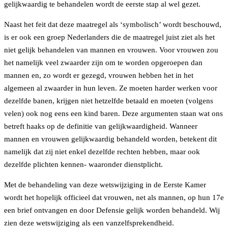
gelijkwaardig te behandelen wordt de eerste stap al wel gezet.
Naast het feit dat deze maatregel als ‘symbolisch’ wordt beschouwd,
is er ook een groep Nederlanders die de maatregel juist ziet als het
niet gelijk behandelen van mannen en vrouwen. Voor vrouwen zou
het namelijk veel zwaarder zijn om te worden opgeroepen dan
mannen en, zo wordt er gezegd, vrouwen hebben het in het
algemeen al zwaarder in hun leven. Ze moeten harder werken voor
dezelfde banen, krijgen niet hetzelfde betaald en moeten (volgens
velen) ook nog eens een kind baren. Deze argumenten staan wat ons
betreft haaks op de definitie van gelijkwaardigheid. Wanneer
mannen en vrouwen gelijkwaardig behandeld worden, betekent dit
namelijk dat zij niet enkel dezelfde rechten hebben, maar ook
dezelfde plichten kennen- waaronder dienstplicht.
Met de behandeling van deze wetswijziging in de Eerste Kamer
wordt het hopelijk officieel dat vrouwen, net als mannen, op hun 17e
een brief ontvangen en door Defensie gelijk worden behandeld. Wij
zien deze wetswijziging als een vanzelfsprekendheid.