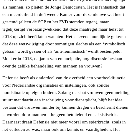
als mannen, zo pleiten de Jonge Democraten. Het is fantastisch dat
een meerderheid in de Tweede Kamer voor deze nieuwe wet heeft
gestemd (alleen de SGP en het FVD stemden tegen), maar
tegelijkertijd verbazingwekkend dat deze maatregel maar liefst tot
2018 op zich heeft laten wachten. Het is tevens moeilijk te geloven
dat deze wetswijziging door sommigen slechts als een ‘symbolisch
gebaar’ wordt gezien of als ‘anti-feministisch’ wordt bestempeld.
Moet er in 2018, na jaren van emancipatie, nog discussie bestaan
over de gelijke behandeling van mannen en vrouwen?
Defensie heeft als onderdeel van de overheid een voorbeeldfunctie
voor Nederlandse organisaties en instellingen, ook zonder
noodsituatie op eigen bodem. Zolang de staat vrouwen geen melding
stuurt met daarin een inschrijving voor dienstplicht, blijft het idee
bestaan dat vrouwen minder bij kunnen dragen en beschermt dienen
te worden door mannen – hetgeen betuttelend en seksistisch is.
Daarnaast draait Defensie niet meer vooral om spierkracht, zoals in
het verleden zo was, maar ook om kennis en vaardigheden. Het