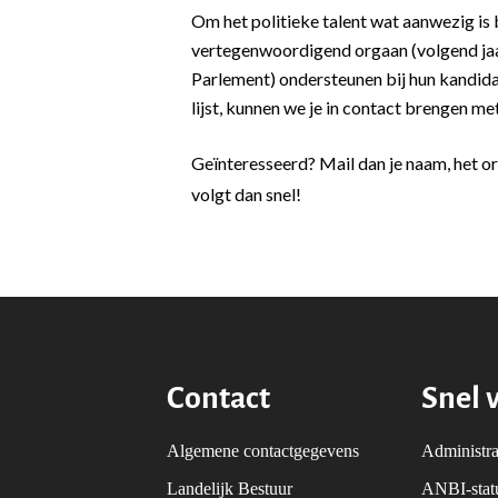
Om het politieke talent wat aanwezig is
vertegenwoordigend orgaan (volgend jaar
Parlement) ondersteunen bij hun kandida
lijst, kunnen we je in contact brengen me
Geïnteresseerd? Mail dan je naam, het or
volgt dan snel!
Contact
Snel 
Algemene contactgegevens
Administra
Landelijk Bestuur
ANBI-sta