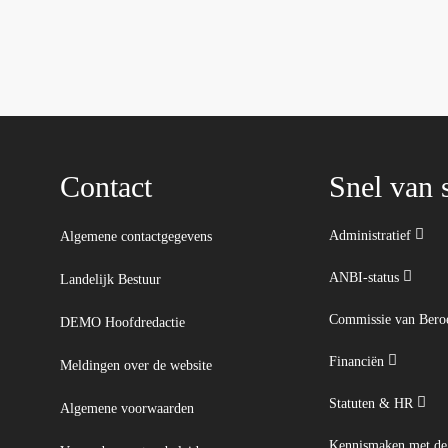
Contact
Snel van s
Administratief
Algemene contactgegevens
ANBI-status
Landelijk Bestuur
Commissie van Ber
DEMO Hoofdredactie
Financiën
Meldingen over de website
Statuten & HR
Algemene voorwaarden
Kennismaken met d