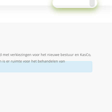
Meld je aan!
d met verkiezingen voor het nieuwe bestuur en KasCo,
n is er ruimte voor het behandelen van