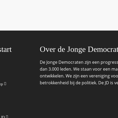
tart
Over de Jonge Democra
De Jonge Democraten zijn een progressi
dan 3.000 leden. We staan voor een maat
ontwikkelen. We zijn een vereniging voo
betrokkenheid bij de politiek. De JD is
oep
e JD