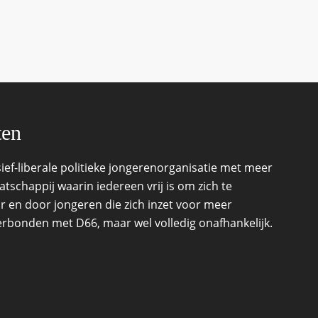
ten
ef-liberale politieke jongerenorganisatie met meer
schappij waarin iedereen vrij is om zich te
r en door jongeren die zich inzet voor meer
 verbonden met D66, maar wel volledig onafhankelijk.