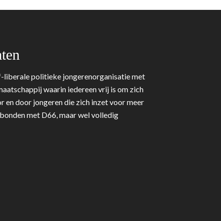
ten
-liberale politieke jongerenorganisatie met
aatschappij waarin iedereen vrij is om zich
r en door jongeren die zich inzet voor meer
erbonden met D66, maar wel volledig