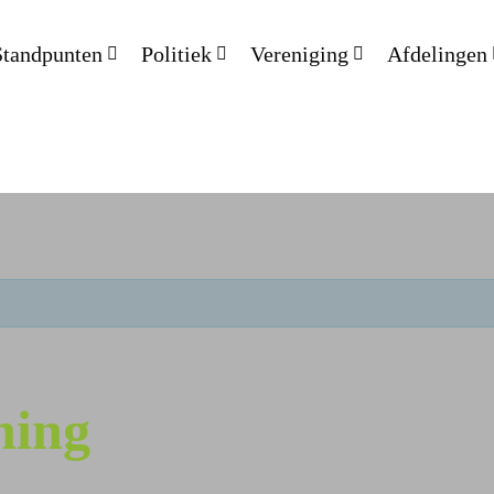
Standpunten
Politiek
Vereniging
Afdelingen
ning