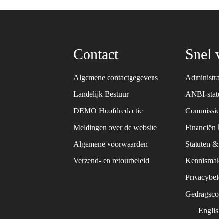
Contact
Snel 
Algemene contactgegevens
Administra
Landelijk Bestuur
ANBI-sta
DEMO Hoofdredactie
Commissie
Meldingen over de website
Financiën
Algemene voorwaarden
Statuten 
Verzend- en retourbeleid
Kennismak
Privacybe
Gedragsc
Engli