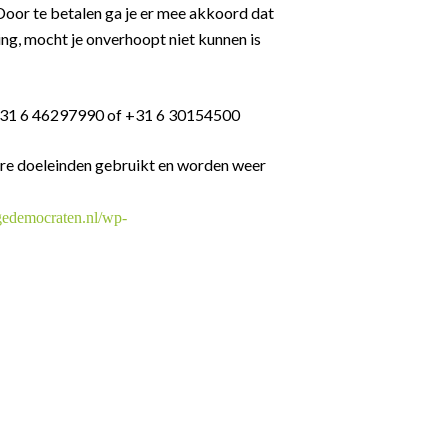
 Door te betalen ga je er mee akkoord dat
ing, mocht je onverhoopt niet kunnen is
. +31 6 46297990 of +31 6 30154500
dere doeleinden gebruikt en worden weer
ngedemocraten.nl/wp-