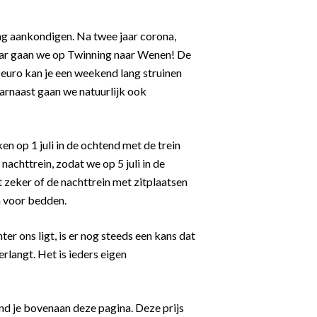
ng aankondigen. Na twee jaar corona,
 jaar gaan we op Twinning naar Wenen! De
 euro kan je een weekend lang struinen
arnaast gaan we natuurlijk ook
en op 1 juli in de ochtend met de trein
achttrein, zodat we op 5 juli in de
 zeker of de nachttrein met zitplaatsen
n voor bedden.
er ons ligt, is er nog steeds een kans dat
rlangt. Het is ieders eigen
nd je bovenaan deze pagina. Deze prijs