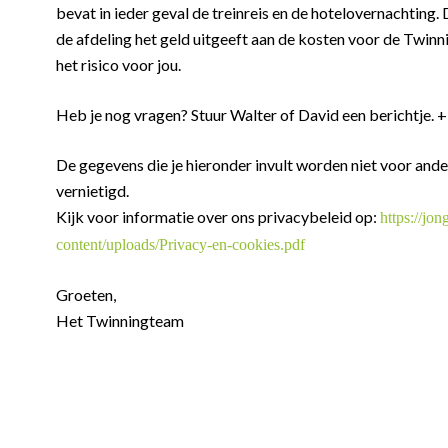
bevat in ieder geval de treinreis en de hotelovernachting.
de afdeling het geld uitgeeft aan de kosten voor de Twinn
het risico voor jou.
Heb je nog vragen? Stuur Walter of David een berichtje
De gegevens die je hieronder invult worden niet voor an
vernietigd.
Kijk voor informatie over ons privacybeleid op:
https://jo
content/uploads/Privacy-en-cookies.pdf
Groeten,
Het Twinningteam