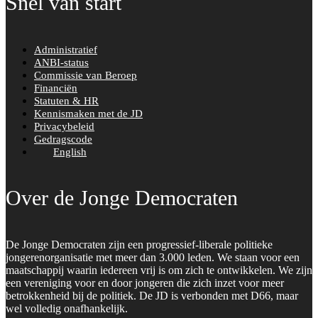
Snel van start
Administratief
ANBI-status
Commissie van Beroep
Financiën
Statuten & HR
Kennismaken met de JD
Privacybeleid
Gedragscode
English
Over de Jonge Democraten
De Jonge Democraten zijn een progressief-liberale politieke
jongerenorganisatie met meer dan 3.000 leden. We staan voor een
maatschappij waarin iedereen vrij is om zich te ontwikkelen. We zijn
een vereniging voor en door jongeren die zich inzet voor meer
betrokkenheid bij de politiek. De JD is verbonden met D66, maar
wel volledig onafhankelijk.