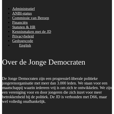
Administratief
ANBI-status
Commissie van Beroep
Financiën
Statuten & HR
Kennismaken met de JD
Privacybeleid
Gedragscode
English
Over de Jonge Democraten
De Jonge Democraten zijn een progressief-liberale politieke
jongerenorganisatie met meer dan 3.000 leden. We staan voor een
maatschappij waarin iedereen vrij is om zich te ontwikkelen. We zijn
een vereniging voor en door jongeren die zich inzet voor meer
betrokkenheid bij de politiek. De JD is verbonden met D66, maar
wel volledig onafhankelijk.