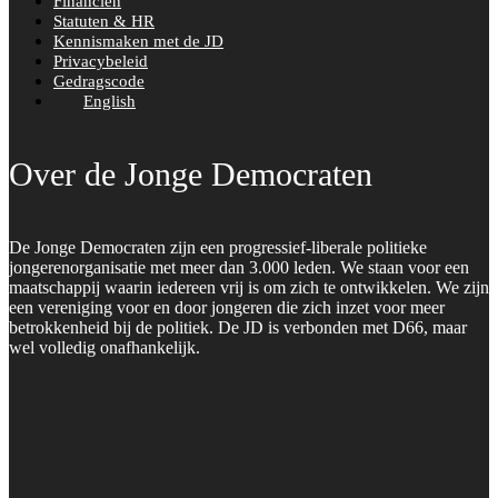
Financiën
Statuten & HR
Kennismaken met de JD
Privacybeleid
Gedragscode
English
Over de Jonge Democraten
De Jonge Democraten zijn een progressief-liberale politieke
jongerenorganisatie met meer dan 3.000 leden. We staan voor een
maatschappij waarin iedereen vrij is om zich te ontwikkelen. We zijn
een vereniging voor en door jongeren die zich inzet voor meer
betrokkenheid bij de politiek. De JD is verbonden met D66, maar
wel volledig onafhankelijk.