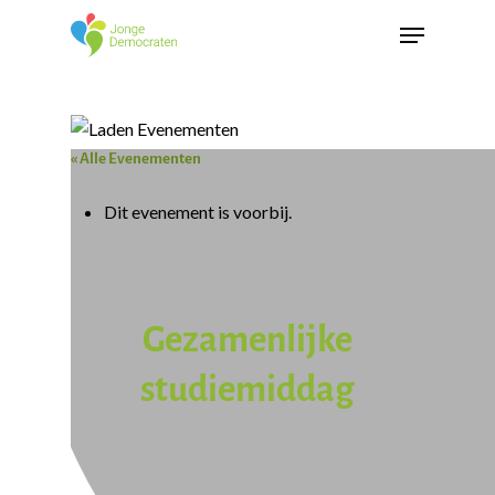
« Alle Evenementen
Dit evenement is voorbij.
Gezamenlijke
studiemiddag