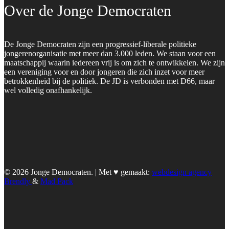
Over de Jonge Democraten
De Jonge Democraten zijn een progressief-liberale politieke
jongerenorganisatie met meer dan 3.000 leden. We staan voor een
maatschappij waarin iedereen vrij is om zich te ontwikkelen. We zijn
een vereniging voor en door jongeren die zich inzet voor meer
betrokkenheid bij de politiek. De JD is verbonden met D66, maar
wel volledig onafhankelijk.
© 2026 Jonge Democraten. | Met ♥︎ gemaakt:
webdesign agency
Brendly
&
Mad Pack