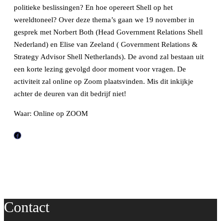
politieke beslissingen? En hoe opereert Shell op het
wereldtoneel? Over deze thema’s gaan we 19 november in
gesprek met Norbert Both (Head Government Relations Shell
Nederland) en Elise van Zeeland ( Government Relations &
Strategy Advisor Shell Netherlands). De avond zal bestaan uit
een korte lezing gevolgd door moment voor vragen. De
activiteit zal online op Zoom plaatsvinden. Mis dit inkijkje
achter de deuren van dit bedrijf niet!
Waar: Online op ZOOM
F
a
c
e
b
o
Contact
o