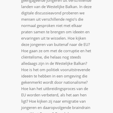
geëngageerde jongeren uit verschillende
landen van de Westelijke Balkan. In deze
digitale discussieavond proberen we
mensen uit verschillende regio’s die
normaal gesproken niet met elkaar
praten samen te brengen om ideeën en
ervaringen uit te wisselen. Hoe kijken
deze jongeren van buitenaf naar de EU?
Hoe gaan ze om met de corruptie en het
cliëntelisme, die helaas nog steeds
alledaags zijn in de Westelijke Balkan?
Hoe is het om politiek vooruitstrevende
ideeën te hebben in een omgeving die
gekenmerkt wordt door nationalisme?
Hoe kan het uitbreidingsproces van de
EU worden verbeterd, als het aan hen
ligt? Hoe kijken zij naar emigratie van
jongeren en daaropvolgende braindrain