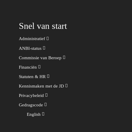
Snel van start
Administratief
ANBI-status
Commissie van Beroep
Financiën
Statuten & HR
Kennismaken met de JD
Privacybeleid
Gedragscode
English