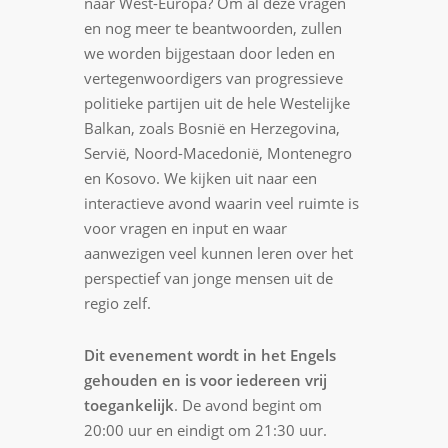
naar West-Europa? Om al deze vragen
en nog meer te beantwoorden, zullen
we worden bijgestaan door leden en
vertegenwoordigers van progressieve
politieke partijen uit de hele Westelijke
Balkan, zoals Bosnië en Herzegovina,
Servië, Noord-Macedonië, Montenegro
en Kosovo. We kijken uit naar een
interactieve avond waarin veel ruimte is
voor vragen en input en waar
aanwezigen veel kunnen leren over het
perspectief van jonge mensen uit de
regio zelf.
Dit evenement wordt in het Engels
gehouden en is voor iedereen vrij
toegankelijk
. De avond begint om
20:00 uur en eindigt om 21:30 uur.