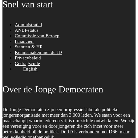
Snel van start
Administratief
ANBI-status
Commissie van Beroep
Financiën
Statuten & HR
Kennismaken met de JD
Privacybeleid
Gedragscode
English
Over de Jonge Democraten
De Jonge Democraten zijn een progressief-liberale politieke
jongerenorganisatie met meer dan 3.000 leden. We staan voor een
maatschappij waarin iedereen vrij is om zich te ontwikkelen. We zijn
een vereniging voor en door jongeren die zich inzet voor meer
betrokkenheid bij de politiek. De JD is verbonden met D66, maar
wel volledig onafhankelijk.