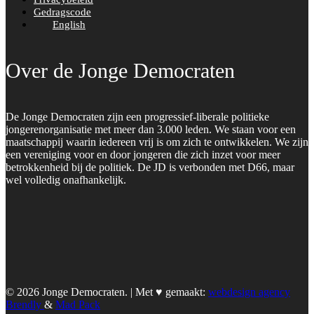
Gedragscode
English
Over de Jonge Democraten
De Jonge Democraten zijn een progressief-liberale politieke
jongerenorganisatie met meer dan 3.000 leden. We staan voor een
maatschappij waarin iedereen vrij is om zich te ontwikkelen. We zijn
een vereniging voor en door jongeren die zich inzet voor meer
betrokkenheid bij de politiek. De JD is verbonden met D66, maar
wel volledig onafhankelijk.
© 2026 Jonge Democraten. | Met ♥︎ gemaakt:
webdesign agency
Brendly
&
Mad Pack