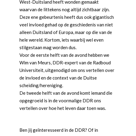
West-Duitsland heeft wonden gemaakt
waarvan de littekens nog altijd zichtbaar zijn.
Deze ene gebeurtenis heeft dus ook gigantisch
veel invloed gehad op de geschiedenis van niet
alleen Duitsland of Europa, maar op die van de
hele wereld. Kortom, iets waarbij wel even
stilgestaan mag worden dus.
Voor de eerste helft van de avond hebben we
Wim van Meurs, DDR-expert van de Radboud
Universiteit, uitgenodigd om ons vertellen over
de invloed en de context van de Duitse
scheiding/hereniging.
De tweede helft van de avond komt iemand die
opgegroeid is in de voormalige DDR ons
vertellen over hoe het leven daar toen was.
Word actief
Welkom bij de Jonge
Standpunten
Ben jij geïnteresseerd in de DDR? Of in
Democraten!