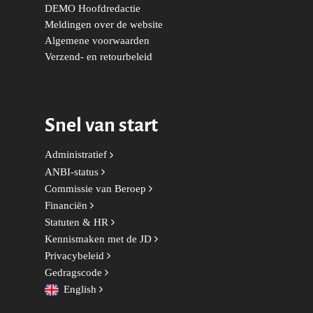
DEMO Hoofdredactie
Meldingen over de website
Volksgezondheid, Welzij
Algemene voorwaarden
Sport
Verzend- en retourbeleid
Wonen, Ruimte & Mobilit
Snel van start
Administratief
ANBI-status
Commissie van Beroep
Financiën
Statuten & HR
Kennismaken met de JD
Privacybeleid
Gedragscode
English