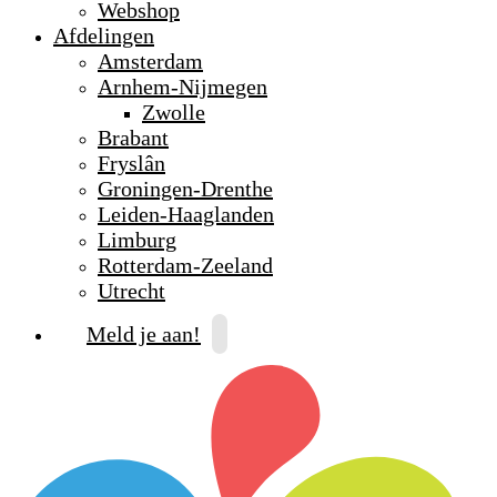
Webshop
Afdelingen
Amsterdam
Arnhem-Nijmegen
Zwolle
Brabant
Fryslân
Groningen-Drenthe
Leiden-Haaglanden
Limburg
Rotterdam-Zeeland
Utrecht
Meld je aan!