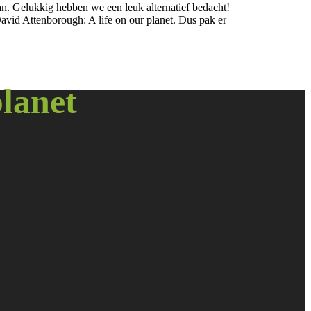
n. Gelukkig hebben we een leuk alternatief bedacht!
vid Attenborough: A life on our planet. Dus pak er
planet