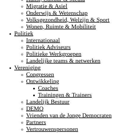
Migratie & Asiel
Onderwijs & Wetenschap
Volksgezondheid, Welzijn & Sport
Wonen, Ruimte & Mobiliteit
Politiek
Internationaal
Politiek Adviseurs
Politieke Werkgroepen
Landelijke teams & netwerken
Vereniging
Congressen
Ontwikkeling
Coaches
Trainingen & Trainers
Landelijk Bestuur
DEMO
Vrienden van de Jonge Democraten
Partners
Vertrouwenspersonen