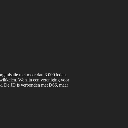
organisatie met meer dan 3.000 leden.
twikkelen. We zijn een vereniging voor
iek. De JD is verbonden met D66, maar