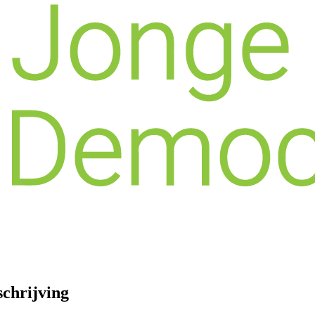
schrijving