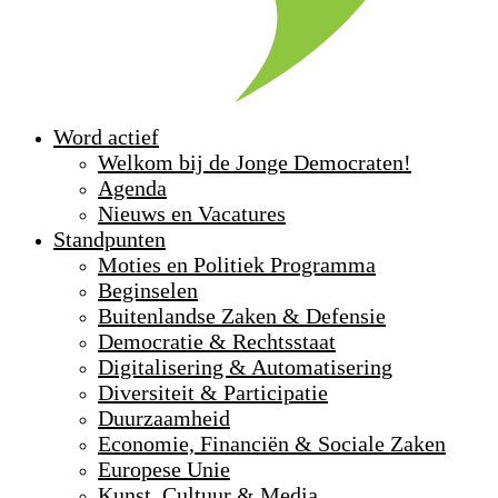
Word actief
Welkom bij de Jonge Democraten!
Agenda
Nieuws en Vacatures
Standpunten
Moties en Politiek Programma
Beginselen
Buitenlandse Zaken & Defensie
Democratie & Rechtsstaat
Digitalisering & Automatisering
Diversiteit & Participatie
Duurzaamheid
Economie, Financiën & Sociale Zaken
Europese Unie
Kunst, Cultuur & Media