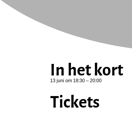
In het kort
13 juni
om
18:30
–
20:00
Tickets