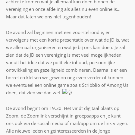
achter te komen wat je allemaal kan doen binnen de
vereniging en onze afdeling als alles nu even online is…
Maar dat laten we ons niet tegenhouden!
De avond zal beginnen met een voorstelrondje, en
vervolgens met een korte presentatie over wat de JD is, wat
we allemaal organiseren en wat je bij ons kan doen. Je zal
zien dat de JD een vereniging is met veel mogelijkheden,
vanuit het idee dat we politieke inhoud, persoonlijke
ontwikkeling en gezelligheid combineren. Daarna is er een
borrel en kletsen we gewoon nog even verder of kunnen
we eventueel een online game zoals Scribblio of Among Us
doen, dat zien we dan wel.
De avond begint om 19.30. Het vindt digitaal plaats op
Zoom, de Zoomlink verschijnt in groepsapps en je kunt
ons ook via de social media of mail/app om de link vragen.
Alle nieuwe leden en geïnteresseerden in de Jonge