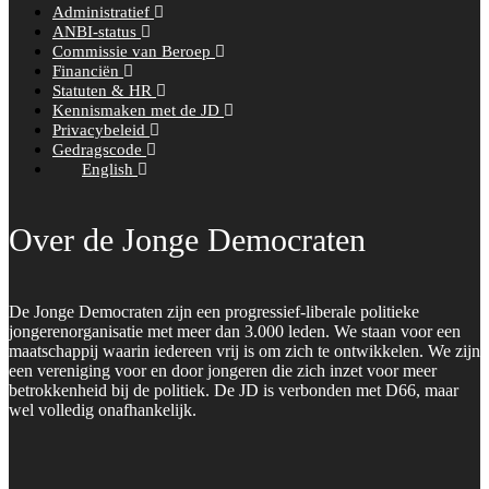
Administratief
ANBI-status
Commissie van Beroep
Financiën
Statuten & HR
Kennismaken met de JD
Privacybeleid
Gedragscode
English
Over de Jonge Democraten
De Jonge Democraten zijn een progressief-liberale politieke
jongerenorganisatie met meer dan 3.000 leden. We staan voor een
maatschappij waarin iedereen vrij is om zich te ontwikkelen. We zijn
een vereniging voor en door jongeren die zich inzet voor meer
betrokkenheid bij de politiek. De JD is verbonden met D66, maar
wel volledig onafhankelijk.