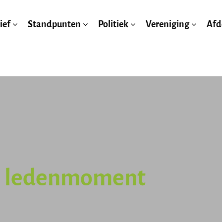
ief
Standpunten
Politiek
Vereniging
Afd
e ledenmoment