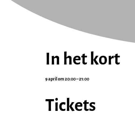
In het kort
9 april
om
20:00
–
21:00
Tickets