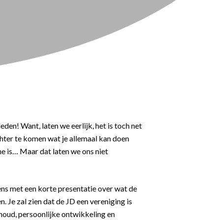
den! Want, laten we eerlijk, het is toch net
chter te komen wat je allemaal kan doen
ine is… Maar dat laten we ons niet
ns met een korte presentatie over wat de
n. Je zal zien dat de JD een vereniging is
nhoud, persoonlijke ontwikkeling en