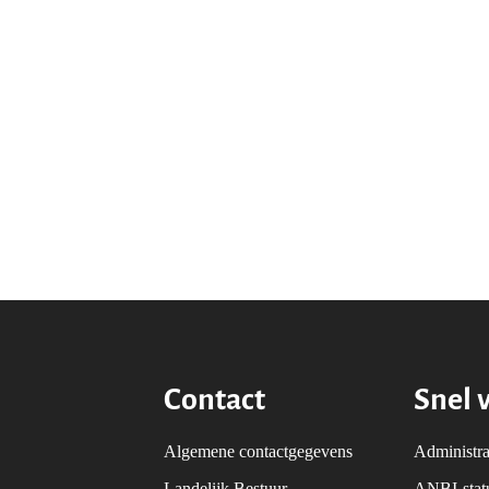
Contact
Snel 
Algemene contactgegevens
Administra
Landelijk Bestuur
ANBI-sta