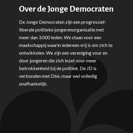
Volksgezondheid, Welzij
Over de Jonge Democraten
Sport
De Jonge Democraten zijn een progressief-
Wonen, Ruimte & Mobilit
liberale politieke jongerenorganisatie met
meer dan 3.000 leden. We staan voor een
maatschappij waarin iedereen vrij is om zich te
ontwikkelen. We zijn een vereniging voor en
door jongeren die zich inzet voor meer
betrokkenheid bij de politiek. De JD is
verbonden met D66, maar wel volledig
onafhankelijk.