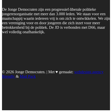
De Jonge Democraten zijn een progressief-liberale politieke
jongerenorganisatie met meer dan 3.000 leden. We staan voor een
maatschappij waarin iedereen vrij is om zich te ontwikkelen. We zijn
een vereniging voor en door jongeren die zich inzet voor meer
betrokkenheid bij de politiek. De JD is verbonden met D66, maar
wel volledig onafhankelijk.
© 2026 Jonge Democraten. | Met ♥︎ gemaakt:
webdesign agency
Brendly
&
Mad Pack