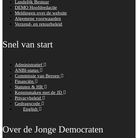
Landelijk Bestuur
DEMO Hoofdredactie
Meldingen over de website
Algemene voorwaarden
Verzend- en retourbeleid
Snel van start
Administratief
ANBI-status
Commissie van Beroep
Financiën
Statuten & HR
Kennismaken met de JD
Privacybeleid
Gedragscode
English
Over de Jonge Democraten