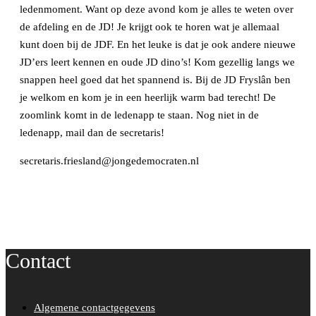
ledenmoment. Want op deze avond kom je alles te weten over
de afdeling en de JD! Je krijgt ook te horen wat je allemaal
kunt doen bij de JDF. En het leuke is dat je ook andere nieuwe
JD’ers leert kennen en oude JD dino’s! Kom gezellig langs we
snappen heel goed dat het spannend is. Bij de JD Fryslân ben
je welkom en kom je in een heerlijk warm bad terecht! De
zoomlink komt in de ledenapp te staan. Nog niet in de
ledenapp, mail dan de secretaris!
secretaris.friesland@jongedemocraten.nl
Contact
Algemene contactgegevens