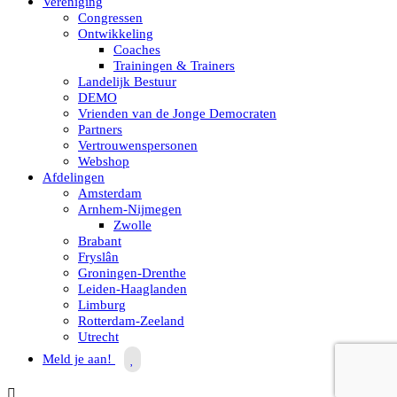
Vereniging
Congressen
Ontwikkeling
Coaches
Trainingen & Trainers
Landelijk Bestuur
DEMO
Vrienden van de Jonge Democraten
Partners
Vertrouwenspersonen
Webshop
Afdelingen
Amsterdam
Arnhem-Nijmegen
Zwolle
Brabant
Fryslân
Groningen-Drenthe
Leiden-Haaglanden
Limburg
Rotterdam-Zeeland
Utrecht
Meld je aan!