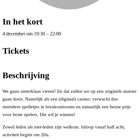
In het kort
4 december
om
19:30
–
22:00
Tickets
Beschrijving
We gaan sinterklaas vieren! En dat zullen we op een originele manier
gaan doen. Namelijk als een (digitaal) casino: verwacht dus
meerdere spelletjes in breakoutrooms en natuurlijk een heuse prijs
voor beste spelers. Die wil je winnen!
Zowel leden als niet-leden zijn welkom. Inloop vanaf half acht,
activiteit begint om 20u.