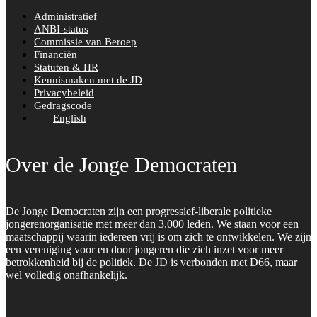
Administratief
ANBI-status
Commissie van Beroep
Financiën
Statuten & HR
Kennismaken met de JD
Privacybeleid
Gedragscode
English
Over de Jonge Democraten
De Jonge Democraten zijn een progressief-liberale politieke
jongerenorganisatie met meer dan 3.000 leden. We staan voor een
maatschappij waarin iedereen vrij is om zich te ontwikkelen. We zijn
een vereniging voor en door jongeren die zich inzet voor meer
betrokkenheid bij de politiek. De JD is verbonden met D66, maar
wel volledig onafhankelijk.