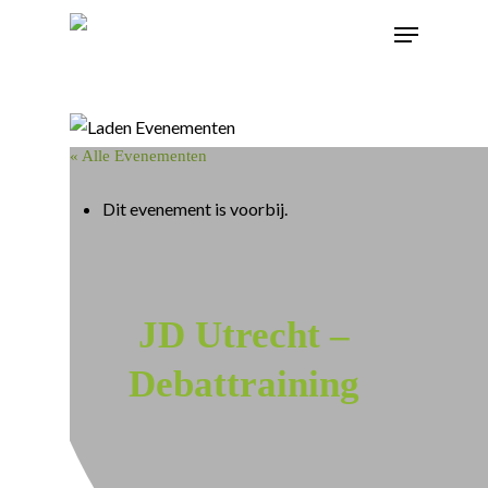
« Alle Evenementen
Dit evenement is voorbij.
JD Utrecht –
Debattraining