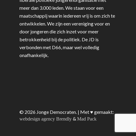
meer dan 3.000 leden. We staan voor een
maatschappij waarin iedereen vrij is om zich te
ontwikkelen. We zijn een vereniging voor en
door jongeren die zich inzet voor meer
betrokkenheid bij de politiek. De JD is
verbonden met D66, maar wel volledig
onafhankelijk.
© 2026 Jonge Democraten. | Met ♥︎ gemaakt:
&
webdesign agency Brendly
Mad Pack