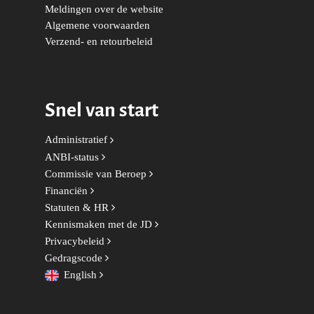
Meldingen over de website
Volksgezondheid, Welzij
Algemene voorwaarden
Sport
Verzend- en retourbeleid
Wonen, Ruimte & Mobilit
Snel van start
Administratief
ANBI-status
Commissie van Beroep
Financiën
Statuten & HR
Kennismaken met de JD
Privacybeleid
Gedragscode
English