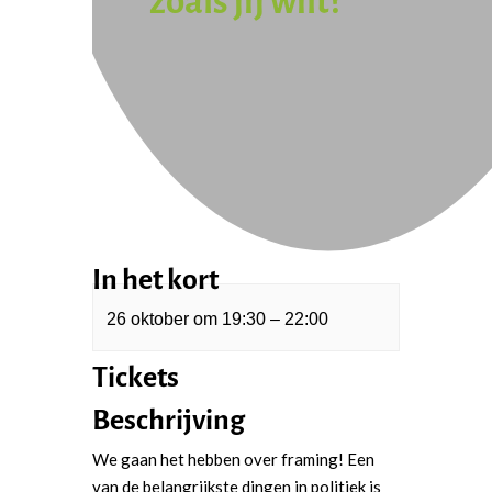
zoals jij wilt?
In het kort
26 oktober
om
19:30
–
22:00
Tickets
Beschrijving
We gaan het hebben over framing! Een
van de belangrijkste dingen in politiek is