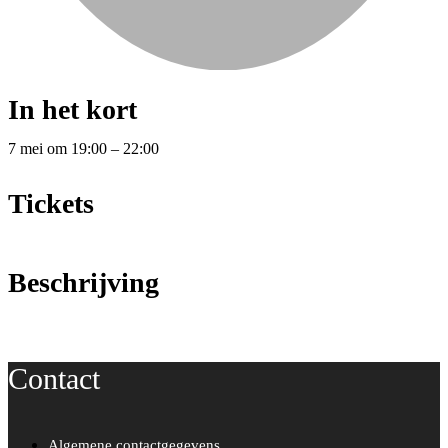
In het kort
7 mei
om
19:00
–
22:00
Tickets
Beschrijving
Contact
Algemene contactgegevens