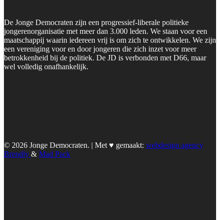
De Jonge Democraten zijn een progressief-liberale politieke
jongerenorganisatie met meer dan 3.000 leden. We staan voor een
maatschappij waarin iedereen vrij is om zich te ontwikkelen. We zijn
een vereniging voor en door jongeren die zich inzet voor meer
betrokkenheid bij de politiek. De JD is verbonden met D66, maar
wel volledig onafhankelijk.
© 2026 Jonge Democraten. | Met ♥︎ gemaakt:
webdesign agency
Brendly
&
Mad Pack