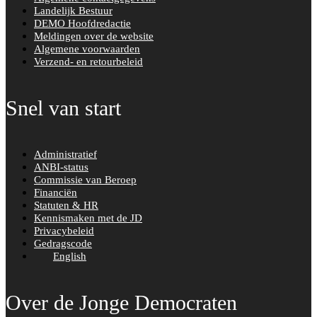
Landelijk Bestuur
DEMO Hoofdredactie
Meldingen over de website
Algemene voorwaarden
Verzend- en retourbeleid
Snel van start
Administratief
ANBI-status
Commissie van Beroep
Financiën
Statuten & HR
Kennismaken met de JD
Privacybeleid
Gedragscode
English
Over de Jonge Democraten