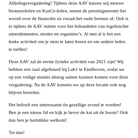
Afdelingsvergadering! Tijdens deze AAV kiezen wij nieuwe
bestuursleden en KasCo-leden, neemt de penningmeester het
woord over de financiën en zwaait het oude bestuur af. Ook is
er tijdens de AAV ruimte voor het behandelen van ingebrachte
amendementen, moties en organimo’s. Al met al is het een
leuke activiteit om je stem te laten horen en om andere leden
te treffen!
Deze AAV zal de eerste fysieke activiteit van 2021 zijn! Wij
hebben een zaal afgehuurd bij Lab1 te Eindhoven, zodat we
op een veilige manier alsnog samen kunnen komen voor deze
vergadering. Na de AAV kunnen we op deze locatie ook nog
blijven borrelen.
Het belooft een interessante én gezellige avond te worden!
Ben je een nieuw lid en kijk je liever de kat uit de boom? Ook
dan ben je hartstikke welkom!
Tot dan!