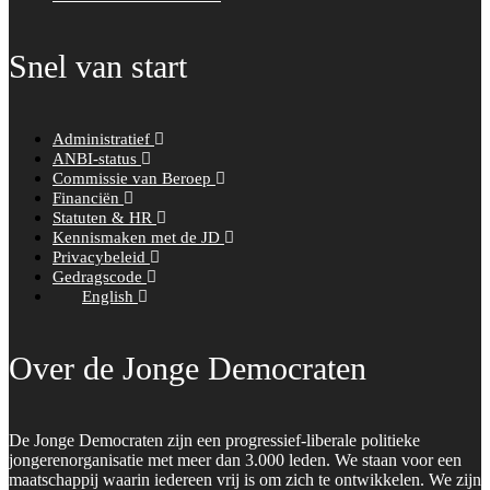
Snel van start
Administratief
ANBI-status
Commissie van Beroep
Financiën
Statuten & HR
Kennismaken met de JD
Privacybeleid
Gedragscode
English
Over de Jonge Democraten
De Jonge Democraten zijn een progressief-liberale politieke
jongerenorganisatie met meer dan 3.000 leden. We staan voor een
maatschappij waarin iedereen vrij is om zich te ontwikkelen. We zijn