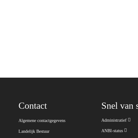
Contact
Snel van s
Administratief
Algemene contactgegevens
ANBI-status
Landelijk Bestuur