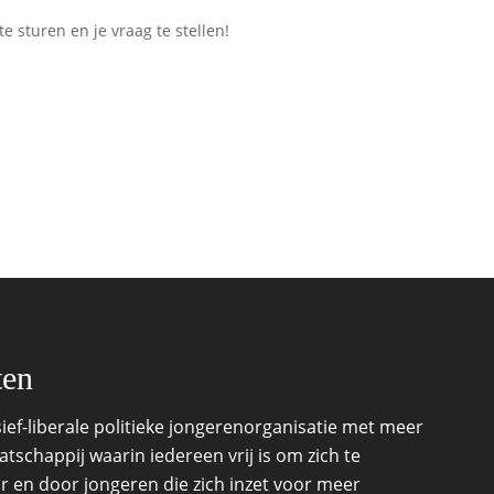
e sturen en je vraag te stellen!
ten
ef-liberale politieke jongerenorganisatie met meer
schappij waarin iedereen vrij is om zich te
r en door jongeren die zich inzet voor meer