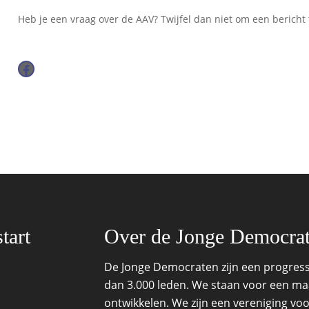
Heb je een vraag over de AAV? Twijfel dan niet om een bericht t
Facebook
tart
Over de Jonge Democra
De Jonge Democraten zijn een progressi
dan 3.000 leden. We staan voor een maat
ontwikkelen. We zijn een vereniging voo