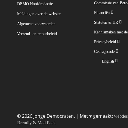
Commissie van Ber
DEMO Hoofdredactie
Financiën
Meldingen over de website
Statuten & HR
Algemene voorwaarden
Kennismaken met d
Verzend- en retourbeleid
Privacybeleid
Gedragscode
English
© 2026 Jonge Democraten. | Met ♥︎ gemaakt:
webdes
&
Brendly
Mad Pack