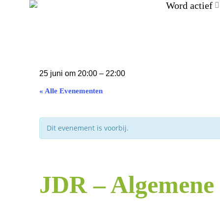
Word actief
25 juni
om
20:00
–
22:00
« Alle Evenementen
Dit evenement is voorbij.
JDR – Algemene 