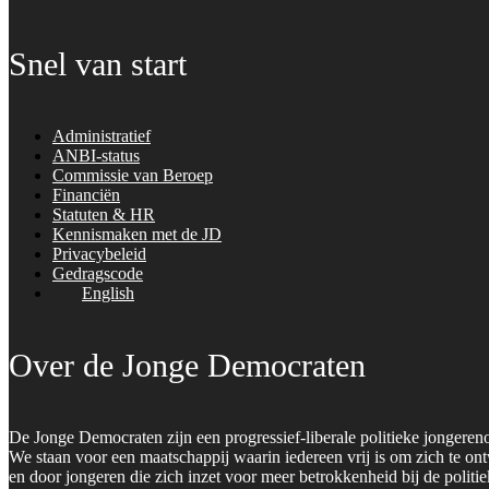
Snel van start
Administratief
ANBI-status
Commissie van Beroep
Financiën
Statuten & HR
Kennismaken met de JD
Privacybeleid
Gedragscode
English
Over de Jonge Democraten
De Jonge Democraten zijn een progressief-liberale politieke jongeren
We staan voor een maatschappij waarin iedereen vrij is om zich te on
en door jongeren die zich inzet voor meer betrokkenheid bij de polit