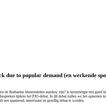
ck due to popular demand (en werkende sp
en de Brabantse binnensteden autoluw zijn? Is kernenergie een goed 
l bespreken tijdens het PJO-debat. In dit debat zullen we het opnemen
ft een spannend, interessant en gezellig debat te worden.