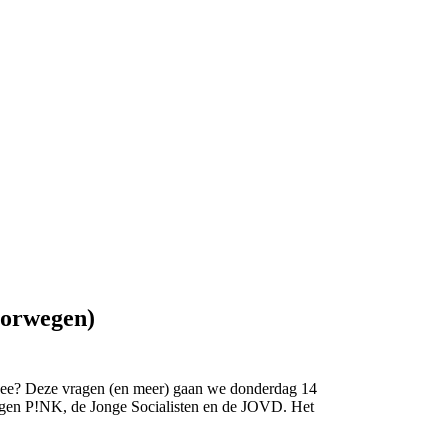
oorwegen)
idee? Deze vragen (en meer) gaan we donderdag 14
 tegen P!NK, de Jonge Socialisten en de JOVD. Het