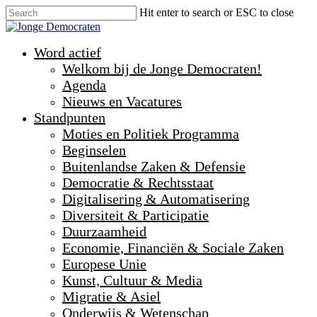
Hit enter to search or ESC to close
Word actief
Welkom bij de Jonge Democraten!
Agenda
Nieuws en Vacatures
Standpunten
Moties en Politiek Programma
Beginselen
Buitenlandse Zaken & Defensie
Democratie & Rechtsstaat
Digitalisering & Automatisering
Diversiteit & Participatie
Duurzaamheid
Economie, Financiën & Sociale Zaken
Europese Unie
Kunst, Cultuur & Media
Migratie & Asiel
Onderwijs & Wetenschap