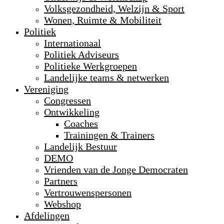
Volksgezondheid, Welzijn & Sport
Wonen, Ruimte & Mobiliteit
Politiek
Internationaal
Politiek Adviseurs
Politieke Werkgroepen
Landelijke teams & netwerken
Vereniging
Congressen
Ontwikkeling
Coaches
Trainingen & Trainers
Landelijk Bestuur
DEMO
Vrienden van de Jonge Democraten
Partners
Vertrouwenspersonen
Webshop
Afdelingen