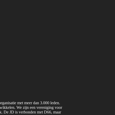
organisatie met meer dan 3.000 leden.
twikkelen. We zijn een vereniging voor
iek. De JD is verbonden met D66, maar