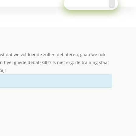
Meld je aan!
ast dat we voldoende zullen debateren, gaan we ook
eel goede debatskills? Is niet erg: de training staat
ij!