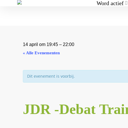
Word actief
14 april
om
19:45
–
22:00
« Alle Evenementen
Dit evenement is voorbij.
JDR -Debat Trai