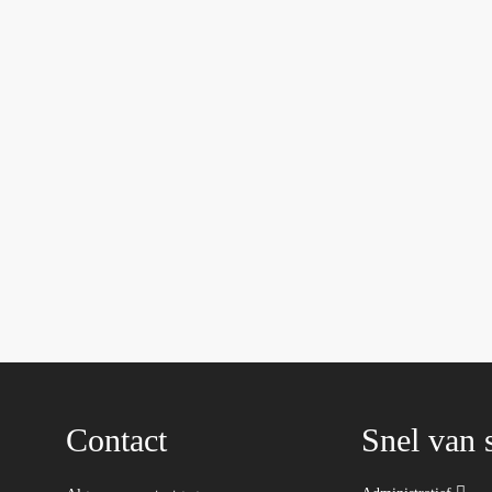
Contact
Snel van s