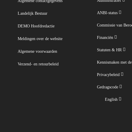
Administratief
Algemene contactgegevens
ANBI-status
Landelijk Bestuur
Commissie van Ber
DEMO Hoofdredactie
Financiën
Meldingen over de website
Statuten & HR
Algemene voorwaarden
Kennismaken met d
Verzend- en retourbeleid
Privacybeleid
Gedragscode
English