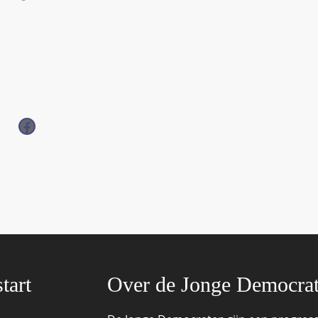
Facebook
tart
Over de Jonge Democra