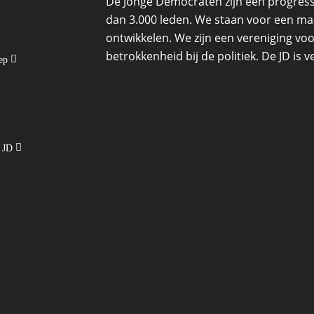
De Jonge Democraten zijn een progressi
dan 3.000 leden. We staan voor een maat
ontwikkelen. We zijn een vereniging voo
betrokkenheid bij de politiek. De JD is
oep
e JD