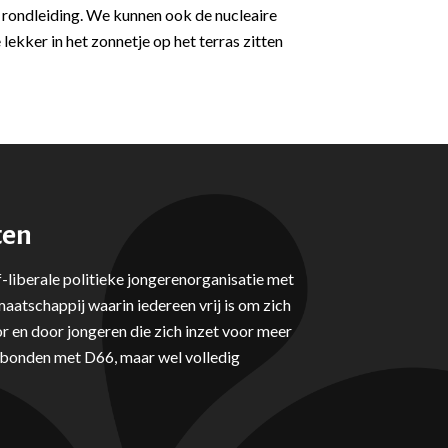
rondleiding. We kunnen ook de nucleaire
ekker in het zonnetje op het terras zitten
ten
-liberale politieke jongerenorganisatie met
aatschappij waarin iedereen vrij is om zich
r en door jongeren die zich inzet voor meer
erbonden met D66, maar wel volledig