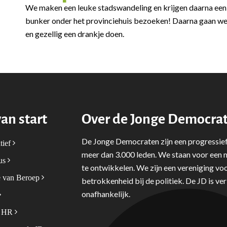
We maken een leuke stadswandeling en krijgen daarna een 
bunker onder het provinciehuis bezoeken! Daarna gaan we l
en gezellig een drankje doen.
van start
Over de Jonge Democra
De Jonge Democraten zijn een progressief
tief
meer dan 3.000 leden. We staan voor een m
tus
te ontwikkelen. We zijn een vereniging voo
 van Beroep
betrokkenheid bij de politiek. De JD is v
onafhankelijk.
& HR