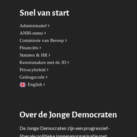
Wonen, Ruimte & Mobilit
Snel van start
Administratief
ANBI-status
Commissie van Beroep
Financiën
Statuten & HR
Kennismaken met de JD
Privacybeleid
Gedragscode
English
Over de Jonge Democraten
De Jonge Democraten zijn een progressief-
liberale politieke jongerenorganisatie met