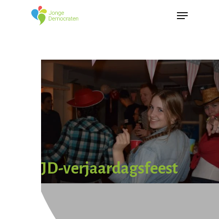
« Alle Evenementen
Dit evenement is voorbij.
JD-verjaardagsfeest