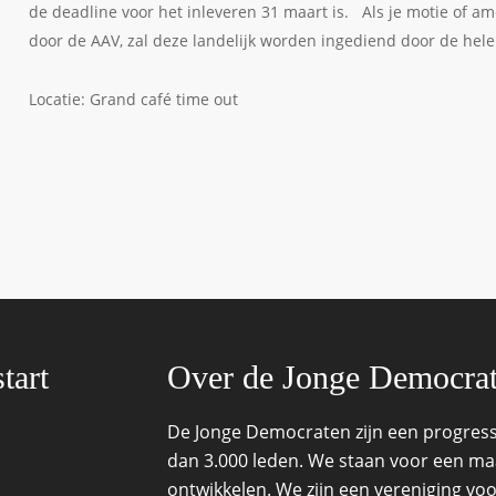
de deadline voor het inleveren 31 maart is. Als je motie of 
door de AAV, zal deze landelijk worden ingediend door de hele
Locatie: Grand café time out
tart
Over de Jonge Democra
De Jonge Democraten zijn een progressi
dan 3.000 leden. We staan voor een maat
ontwikkelen. We zijn een vereniging voo