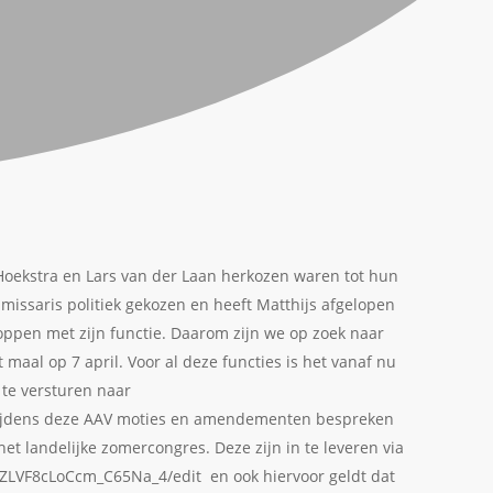
Hoekstra en Lars van der Laan herkozen waren tot hun
issaris politiek gekozen en heeft Matthijs afgelopen
ppen met zijn functie. Daarom zijn we op zoek naar
maal op 7 april. Voor al deze functies is het vanaf nu
 te versturen naar
 tijdens deze AAV moties en amendementen bespreken
et landelijke zomercongres. Deze zijn in te leveren via
ZLVF8cLoCcm_C65Na_4/edit en ook hiervoor geldt dat