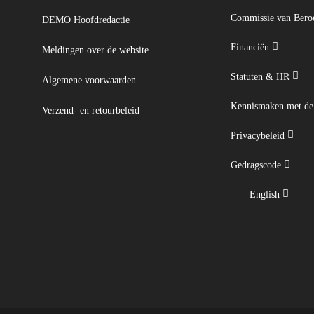
Commissie van Ber
DEMO Hoofdredactie
Financiën
Meldingen over de website
Statuten & HR
Algemene voorwaarden
Kennismaken met d
Verzend- en retourbeleid
Privacybeleid
Gedragscode
English