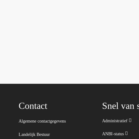
Contact
Snel van s
Administratief
Algemene contactgegevens
ANBI-status
Landelijk Bestuur