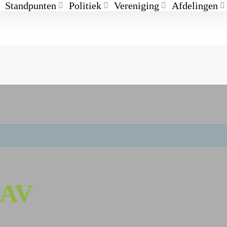
Standpunten
Politiek
Vereniging
Afdelingen
AAV