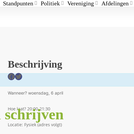
Standpunten
Politiek
Vereniging
Afdelingen
Beschrijving
Facebook
Twitter
Wanneer? woensdag, 6 april
 schrijven
Hoe laat? 20:00-21:30
Locatie: Fysiek (adres volgt)