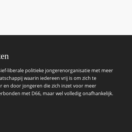
ten
ef-liberale politieke jongerenorganisatie met meer
schappij waarin iedereen vrij is om zich te
r en door jongeren die zich inzet voor meer
 verbonden met D66, maar wel volledig onafhankelijk.