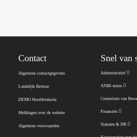
Contact
Snel van s
Administratief
Algemene contactgegevens
ANBI-status
Landelijk Bestuur
Commissie van Ber
DEMO Hoofdredactie
Financiën
Meldingen over de website
Statuten & HR
Algemene voorwaarden