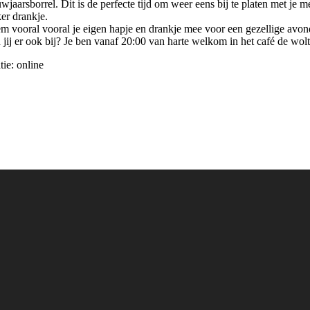
uwjaarsborrel. Dit is de perfecte tijd om weer eens bij te platen met j
ker drankje.
m vooral vooral je eigen hapje en drankje mee voor een gezellige avon
 jij er ook bij? Je ben vanaf 20:00 van harte welkom in het café de wol
tie: online