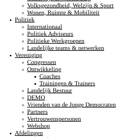
Volksgezondheid, Welzijn & Sport
Wonen, Ruimte & Mobiliteit
Politiek
Internationaal
Politiek Adviseurs
Politieke Werkgroepen
Landelijke teams & netwerken
Vereniging
Congressen
Ontwikkeling
Coaches
Trainingen & Trainers
Landelijk Bestuur
DEMO
Vrienden van de Jonge Democraten
Partners
Vertrouwenspersonen
Webshop
Afdelingen