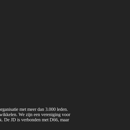
organisatie met meer dan 3.000 leden.
twikkelen. We zijn een vereniging voor
iek. De JD is verbonden met D66, maar