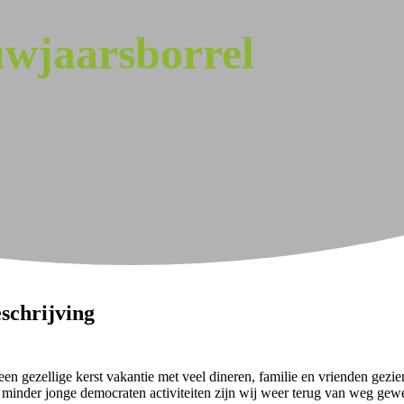
uwjaarsborrel
schrijving
een gezellige kerst vakantie met veel dineren, familie en vrienden gezi
 minder jonge democraten activiteiten zijn wij weer terug van weg gew