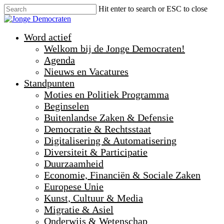
Hit enter to search or ESC to close
Word actief
Welkom bij de Jonge Democraten!
Agenda
Nieuws en Vacatures
Standpunten
Moties en Politiek Programma
Beginselen
Buitenlandse Zaken & Defensie
Democratie & Rechtsstaat
Digitalisering & Automatisering
Diversiteit & Participatie
Duurzaamheid
Economie, Financiën & Sociale Zaken
Europese Unie
Kunst, Cultuur & Media
Migratie & Asiel
Onderwijs & Wetenschap