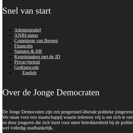
Snel van start
Administratief
ANBI-status
Commissie van Beroep
Financiën
Statuten & HR
Kennismaken met de JD
Privacybeleid
Gedragscode
English
Over de Jonge Democraten
De Jonge Democraten zijn een progressief-liberale politieke jongeren
We staan voor een maatschappij waarin iedereen vrij is om zich te on
en door jongeren die zich inzet voor meer betrokkenheid bij de polit
wel volledig onafhankelijk.