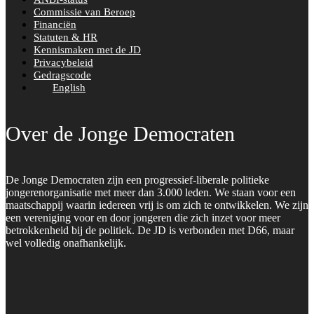
Commissie van Beroep
Financiën
Statuten & HR
Kennismaken met de JD
Privacybeleid
Gedragscode
English
Over de Jonge Democraten
De Jonge Democraten zijn een progressief-liberale politieke
jongerenorganisatie met meer dan 3.000 leden. We staan voor een
maatschappij waarin iedereen vrij is om zich te ontwikkelen. We zijn
een vereniging voor en door jongeren die zich inzet voor meer
betrokkenheid bij de politiek. De JD is verbonden met D66, maar
wel volledig onafhankelijk.