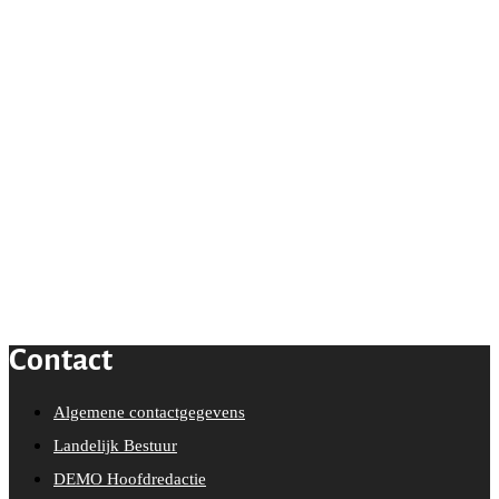
Contact
Algemene contactgegevens
Landelijk Bestuur
DEMO Hoofdredactie