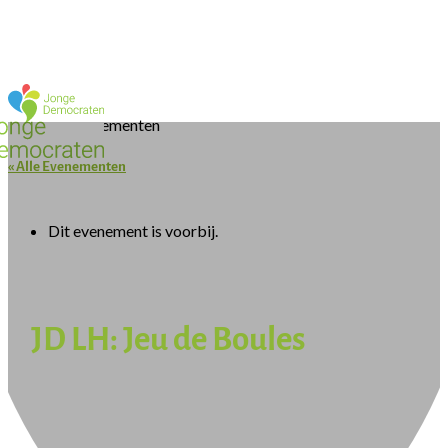
« Alle Evenementen
Dit evenement is voorbij.
JD LH: Jeu de Boules