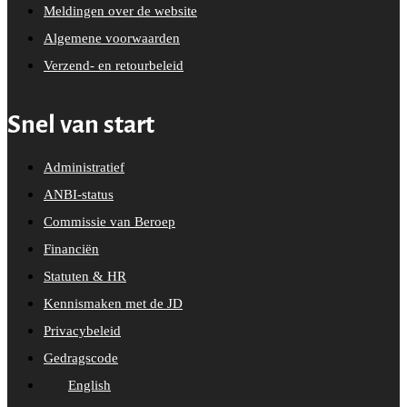
Meldingen over de website
Algemene voorwaarden
Verzend- en retourbeleid
Snel van start
Administratief
ANBI-status
Commissie van Beroep
Financiën
Statuten & HR
Kennismaken met de JD
Privacybeleid
Gedragscode
English