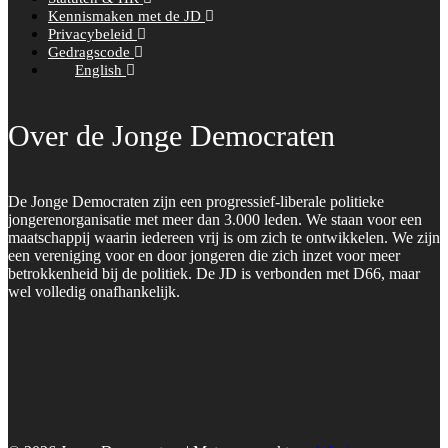
Kennismaken met de JD
Privacybeleid
Gedragscode
English
Over de Jonge Democraten
De Jonge Democraten zijn een progressief-liberale politieke
jongerenorganisatie met meer dan 3.000 leden. We staan voor een
maatschappij waarin iedereen vrij is om zich te ontwikkelen. We zijn
een vereniging voor en door jongeren die zich inzet voor meer
betrokkenheid bij de politiek. De JD is verbonden met D66, maar
wel volledig onafhankelijk.