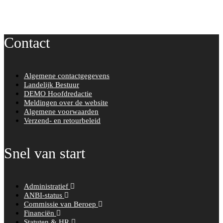
Contact
Algemene contactgegevens
Landelijk Bestuur
DEMO Hoofdredactie
Meldingen over de website
Algemene voorwaarden
Verzend- en retourbeleid
Snel van start
Administratief
ANBI-status
Commissie van Beroep
Financiën
Statuten & HR