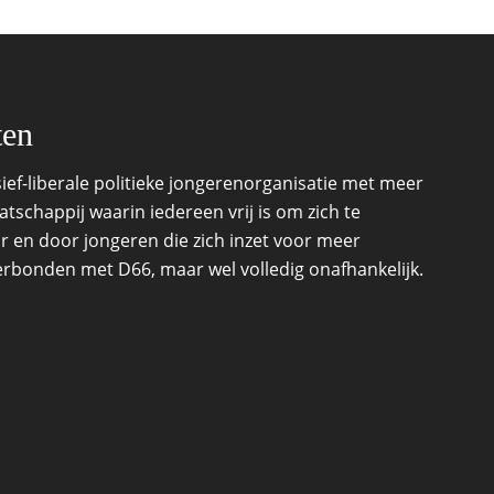
ten
ef-liberale politieke jongerenorganisatie met meer
schappij waarin iedereen vrij is om zich te
r en door jongeren die zich inzet voor meer
 verbonden met D66, maar wel volledig onafhankelijk.