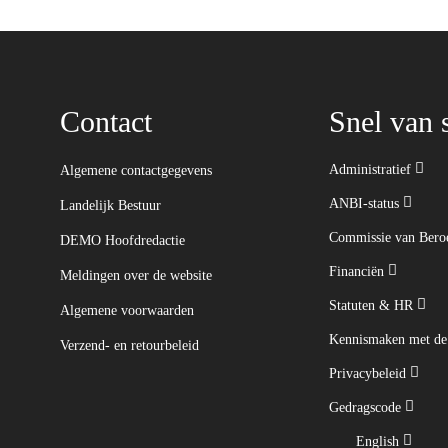
Contact
Snel van s
Administratief
Algemene contactgegevens
ANBI-status
Landelijk Bestuur
Commissie van Ber
DEMO Hoofdredactie
Financiën
Meldingen over de website
Statuten & HR
Algemene voorwaarden
Kennismaken met d
Verzend- en retourbeleid
Privacybeleid
Gedragscode
English