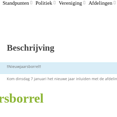
Standpunten
Politiek
Vereniging
Afdelingen
Beschrijving
‼️Nieuwjaarsborrel‼️
Kom dinsdag 7 januari het nieuwe jaar inluiden met de afdelin
sborrel