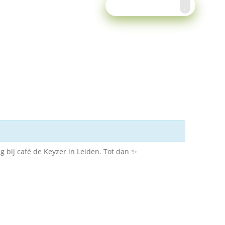
Meld je aan!
g bij café de Keyzer in Leiden. Tot dan ✨