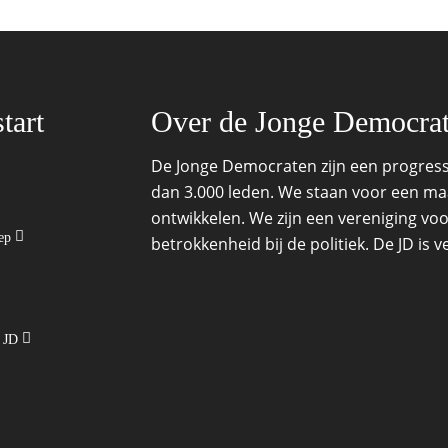
tart
Over de Jonge Democra
De Jonge Democraten zijn een progressi
dan 3.000 leden. We staan voor een maat
ontwikkelen. We zijn een vereniging voo
oep
betrokkenheid bij de politiek. De JD is
e JD