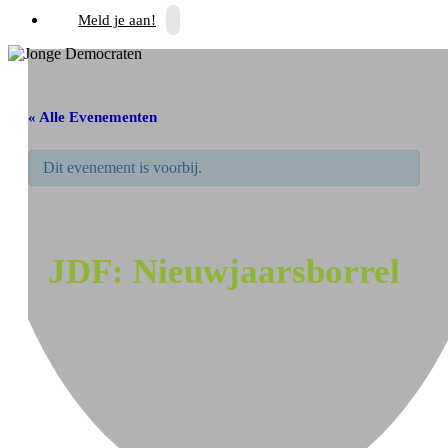
Meld je aan!
« Alle Evenementen
Dit evenement is voorbij.
JDF: Nieuwjaarsborrel