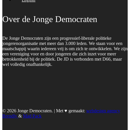
Over de Jonge Democraten
De Jonge Democraten zijn een progressief-liberale politieke
jongerenorganisatie met meer dan 3.000 leden. We staan voor een
maatschappij waarin iedereen vrij is om zich te ontwikkelen. We zijn
een vereniging voor en door jongeren die zich inzet voor meer
betrokkenheid bij de politiek. De JD is verbonden met D66, maar
wel volledig onafhankelijk.
© 2026 Jonge Democraten. | Met ♥︎ gemaakt:
webdesign agency
Brendly
&
Mad Pack