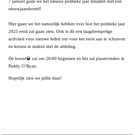
7 januari gaan we het nieuwe politieke jaar inluiden met een
nieuwjaarsborrel!
Hier gaan we het natuurlijk hebben over hoe het politieke jaar
2025 eruit zal gaan zien. Ook is dit een laagdrempelige
activiteit voor nieuwe leden om voor het eerst aan te schuiven
en kennis te maken met de afdeling.
De borrel🥃 zal om 20:00 beginnen en het zal plaatsvinden in
Paddy O’Ryan.
Hopelijk zien we jullie daar!