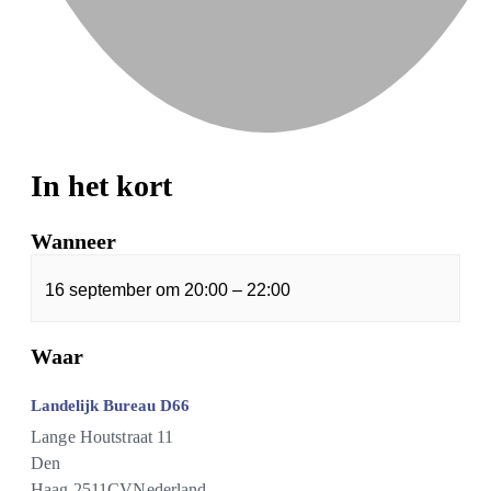
In het kort
Wanneer
16 september
om
20:00
–
22:00
Waar
Landelijk Bureau D66
Lange Houtstraat 11
Den
Haag
,
2511CV
Nederland