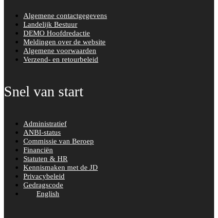
Algemene contactgegevens
Landelijk Bestuur
DEMO Hoofdredactie
Meldingen over de website
Algemene voorwaarden
Verzend- en retourbeleid
Snel van start
Administratief
ANBI-status
Commissie van Beroep
Financiën
Statuten & HR
Kennismaken met de JD
Privacybeleid
Gedragscode
English