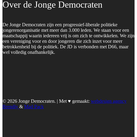
Over de Jonge Democraten
De Jonge Democraten zijn een progressief-liberale politieke
jongerenorganisatie met meer dan 3.000 leden. We staan voor een
maatschappij waarin iedereen vrij is om zich te ontwikkelen. We zijn
een vereniging voor en door jongeren die zich inzet voor meer
betrokkenheid bij de politiek. De JD is verbonden met D66, maar
wel volledig onafhankelijk.
© 2026 Jonge Democraten. | Met ♥︎ gemaakt:
webdesign agency
Brendly
&
Mad Pack