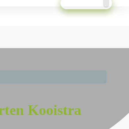
Meld je aan!
ten Kooistra