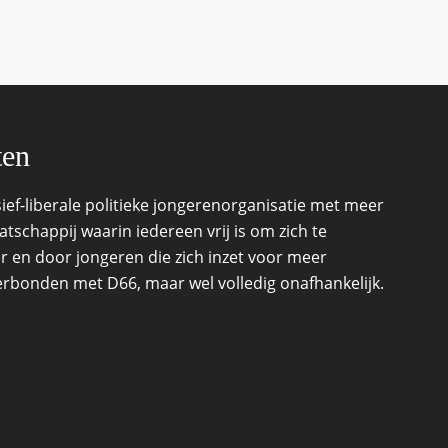
ten
ef-liberale politieke jongerenorganisatie met meer
schappij waarin iedereen vrij is om zich te
r en door jongeren die zich inzet voor meer
 verbonden met D66, maar wel volledig onafhankelijk.