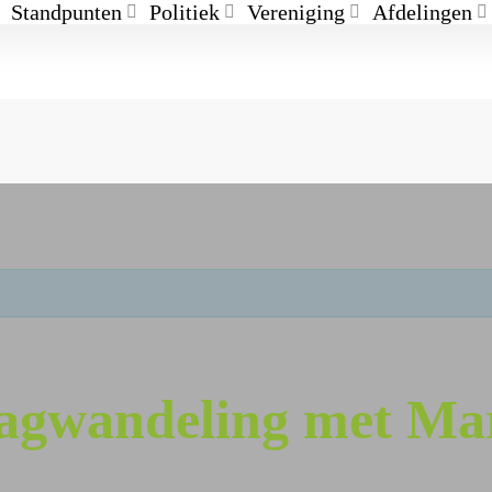
Standpunten
Politiek
Vereniging
Afdelingen
agwandeling met Mar