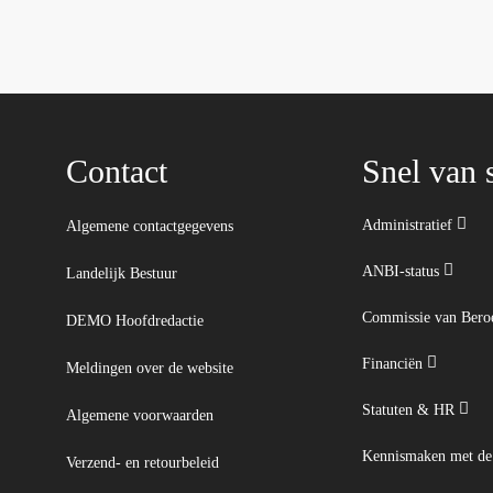
Contact
Snel van s
Administratief
Algemene contactgegevens
ANBI-status
Landelijk Bestuur
Commissie van Ber
DEMO Hoofdredactie
Financiën
Meldingen over de website
Statuten & HR
Algemene voorwaarden
Kennismaken met d
Verzend- en retourbeleid