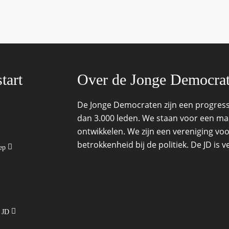
tart
Over de Jonge Democra
De Jonge Democraten zijn een progressi
dan 3.000 leden. We staan voor een maat
ontwikkelen. We zijn een vereniging voo
betrokkenheid bij de politiek. De JD is
oep
e JD