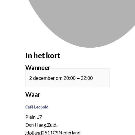
In het kort
Wanneer
2 december
om
20:00
–
22:00
Waar
Café Leopold
Plein 17
Den Haag
,
Zuid-
Holland
2511CS
Nederland