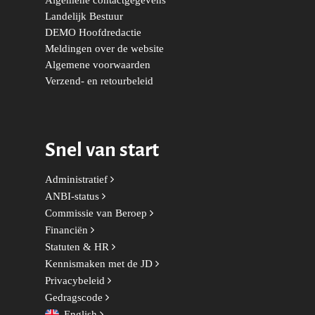
Onderwijs & Wetenscha
Landelijk Bestuur
DEMO Hoofdredactie
Volksgezondheid, Welzij
Meldingen over de website
Sport
Algemene voorwaarden
Verzend- en retourbeleid
Wonen, Ruimte & Mobilit
Snel van start
Administratief
ANBI-status
Commissie van Beroep
Financiën
Statuten & HR
Kennismaken met de JD
Privacybeleid
Gedragscode
English