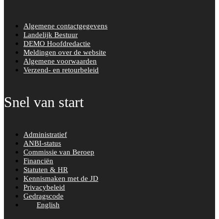
Algemene contactgegevens
Landelijk Bestuur
DEMO Hoofdredactie
Meldingen over de website
Algemene voorwaarden
Verzend- en retourbeleid
Snel van start
Administratief
ANBI-status
Commissie van Beroep
Financiën
Statuten & HR
Kennismaken met de JD
Privacybeleid
Gedragscode
English