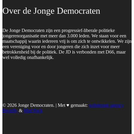
Over de Jonge Democraten
De Jonge Democraten zijn een progressief-liberale politieke
jongerenorganisatie met meer dan 3.000 leden. We staan voor een
maatschappij waarin iedereen vrij is om zich te ontwikkelen. We zijn
een vereniging voor en door jongeren die zich inzet voor meer
betrokkenheid bij de politiek. De JD is verbonden met D66, maar
wel volledig onafhankelijk.
© 2026 Jonge Democraten. | Met ♥︎ gemaakt:
webdesign agency
Brendly
&
Mad Pack