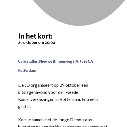
In het kort:
29 oktober
om
20:00
Café Stalles, Nieuwe Binnenweg 11A, 3014 GA
Rotterdam
De JD organiseert op 29 oktober een
uitslagenavond voor de Tweede
Kamerverkiezingen in Rotterdam. Entree is
gratis!
Kom je samen met de Jonge Democraten
bijpraten na een drukke campagne en samen met