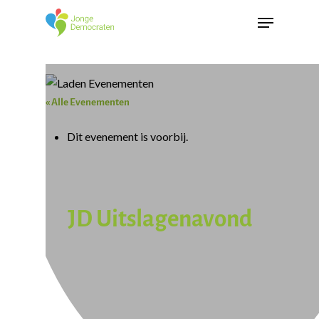
« Alle Evenementen
Dit evenement is voorbij.
JD Uitslagenavond