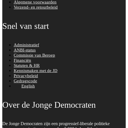
Algemene voorwaarden
Verzend- en retourbeleid
Snel van start
Administratief
ANBI-status
Commissie van Beroep
Financiën
Statuten & HR
Kennismaken met de JD
Privacybeleid
Gedragscode
English
Over de Jonge Democraten
De Jonge Democraten zijn een progressief-liberale politieke