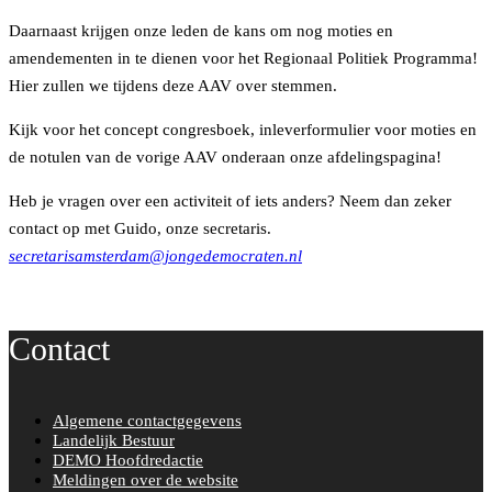
Daarnaast krijgen onze leden de kans om nog moties en
amendementen in te dienen voor het Regionaal Politiek Programma!
Hier zullen we tijdens deze AAV over stemmen.
Kijk voor het concept congresboek, inleverformulier voor moties en
de notulen van de vorige AAV onderaan onze afdelingspagina!
Heb je vragen over een activiteit of iets anders? Neem dan zeker
contact op met Guido, onze secretaris.
secretarisamsterdam@jongedemocraten.nl
Contact
Algemene contactgegevens
Landelijk Bestuur
DEMO Hoofdredactie
Meldingen over de website