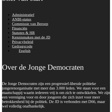
Administratief
ANBI-status
Commissie van Beroep
Financiën
Statuten & HR
Kennismaken met de JD
Privacybeleid
Gedragscode
English
Over de Jonge Democraten
De Jonge Democraten zijn een progressief-liberale politieke
jongerenorganisatie met meer dan 3.000 leden. We staan voor een
maatschappij waarin iedereen vrij is om zich te ontwikkelen. We zijn
een vereniging voor en door jongeren die zich inzet voor meer
betrokkenheid bij de politiek. De JD is verbonden met D66, maar
wel volledig onafhankelijk.