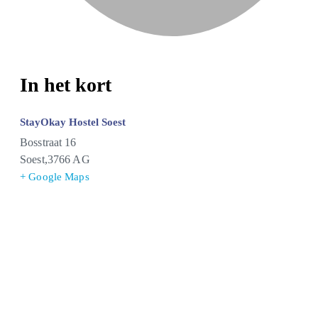
In het kort
StayOkay Hostel Soest
Bosstraat 16
Soest
,
3766 AG
+ Google Maps