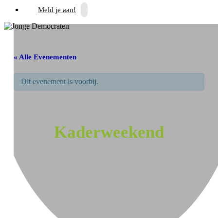
Meld je aan!
« Alle Evenementen
Dit evenement is voorbij.
Kaderweekend