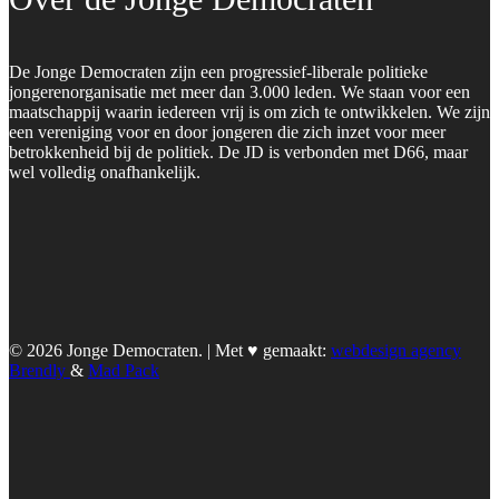
De Jonge Democraten zijn een progressief-liberale politieke
jongerenorganisatie met meer dan 3.000 leden. We staan voor een
maatschappij waarin iedereen vrij is om zich te ontwikkelen. We zijn
een vereniging voor en door jongeren die zich inzet voor meer
betrokkenheid bij de politiek. De JD is verbonden met D66, maar
wel volledig onafhankelijk.
© 2026 Jonge Democraten. | Met ♥︎ gemaakt:
webdesign agency
Brendly
&
Mad Pack