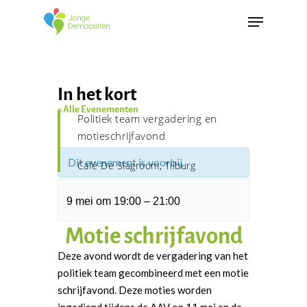
In het kort
« Alle Evenementen
Politiek team vergadering en
motieschrijfavond
Dit evenement is voorbij.
Café De Slagroom, Tilburg
9 mei
om
19:00
–
21:00
Motie schrijfavond
Deze avond wordt de vergadering van het
politiek team gecombineerd met een motie
schrijfavond. Deze moties worden