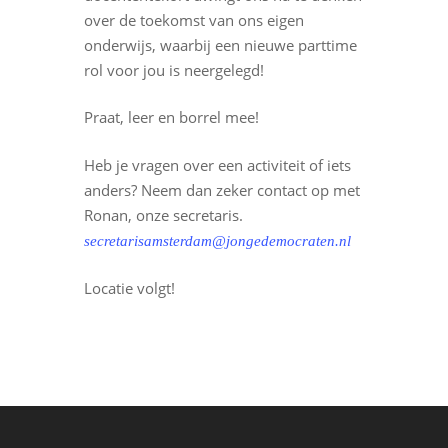
over de toekomst van ons eigen
onderwijs, waarbij een nieuwe parttime
rol voor jou is neergelegd!
Praat, leer en borrel mee!
Heb je vragen over een activiteit of iets
anders? Neem dan zeker contact op met
Ronan, onze secretaris.
secretarisamsterdam@jongedemocraten.nl
Locatie volgt!