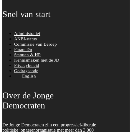
Snel van start
Administratief
ANBI-status
Commissie van Beroep
Financiën
Statuten & HR
Kennismaken met de JD
Privacybeleid
Gedragscode
English
Over de Jonge
Democraten
De Jonge Democraten zijn een progressief-liberale
politieke jongerenorganisatie met meer dan 3.000