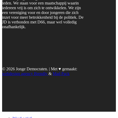
leden. We staan voor een maatschappij waarin
iedereen vrij is om zich te ontwikkelen. We zijn
een vereniging voor en door jongeren die zich
inzet voor meer betrokkenheid bij de politiek. De
JD is verbonden met D66, maar wel volledig
onafhankelijk.
© 2026 Jonge Democraten. | Met ♥︎ gemaakt:
webdesign agency Brendly
&
Mad Pack