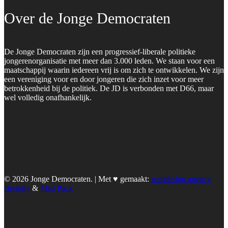
Over de Jonge Democraten
De Jonge Democraten zijn een progressief-liberale politieke
jongerenorganisatie met meer dan 3.000 leden. We staan voor een
maatschappij waarin iedereen vrij is om zich te ontwikkelen. We zijn
een vereniging voor en door jongeren die zich inzet voor meer
betrokkenheid bij de politiek. De JD is verbonden met D66, maar
wel volledig onafhankelijk.
© 2026 Jonge Democraten. | Met ♥︎ gemaakt:
webdesign agency
Brendly
&
Mad Pack